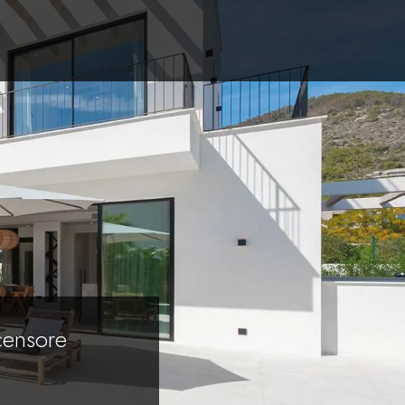
scensore