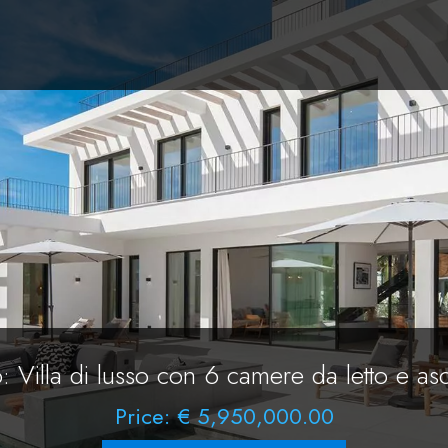
o: Villa di lusso con 6 camere da letto e a
Price: € 5,950,000.00