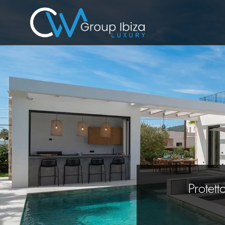
Protett