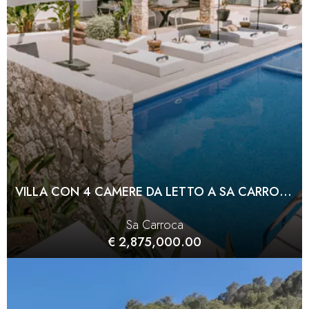
VILLA CON 4 CAMERE DA LETTO A SA CARROCA, VICINO ALLA CITTÀ DI IBIZA
Sa Carroca
€ 2,875,000.00