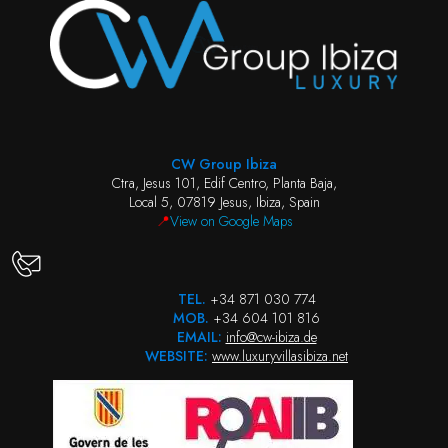
CW Group Ibiza
Ctra, Jesus 101, Edif Centro, Planta Baja,
Local 5, 07819 Jesus, Ibiza, Spain
📍
View on Google Maps
TEL.
+34 871 030 774
MOB.
+34 604 101 816
EMAIL:
info@cw-ibiza.de
WEBSITE:
www.luxuryvillasibiza.net