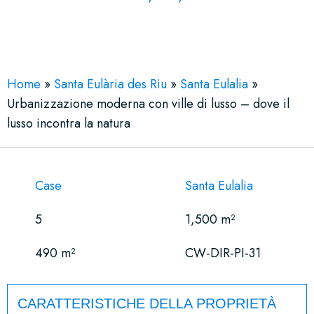
See More 39 Views
Home
»
Santa Eulària des Riu
»
Santa Eulalia
»
Urbanizzazione moderna con ville di lusso – dove il
lusso incontra la natura
Case
Santa Eulalia
5
1,500 m²
490 m²
CW-DIR-PI-31
CARATTERISTICHE DELLA PROPRIETÀ