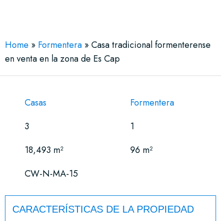
See More 18 Views
Home
»
Formentera
»
Casa tradicional formenterense
en venta en la zona de Es Cap
Casas
Formentera
3
1
18,493 m²
96 m²
CW-N-MA-15
CARACTERÍSTICAS DE LA PROPIEDAD