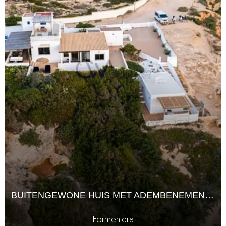
BUITENGEWONE HUIS MET ADEMBENEMEND PANORAMISCH UITZICHT IN FORMENTERA
Formentera