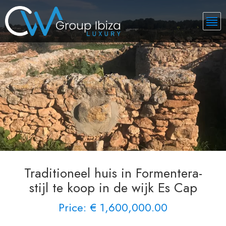
Traditioneel huis in Formentera-
stijl te koop in de wijk Es Cap
Price: € 1,600,000.00