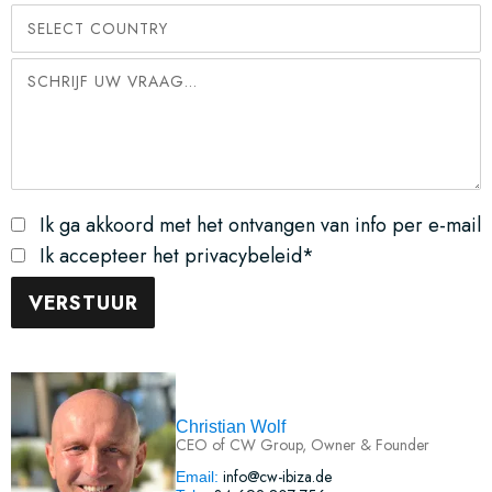
Ik ga akkoord met het ontvangen van info per e-mail
Ik accepteer het privacybeleid*
Christian Wolf
CEO of CW Group, Owner & Founder
info@cw-ibiza.de
Email: