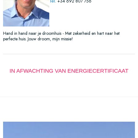
+34 692 807 756
Tel.
Hand in hand naar je droomhuis - Met zekerheid en hart naar het
perfecte huis. Jouw droom, mijn missie!
IN AFWACHTING VAN ENERGIECERTIFICAAT