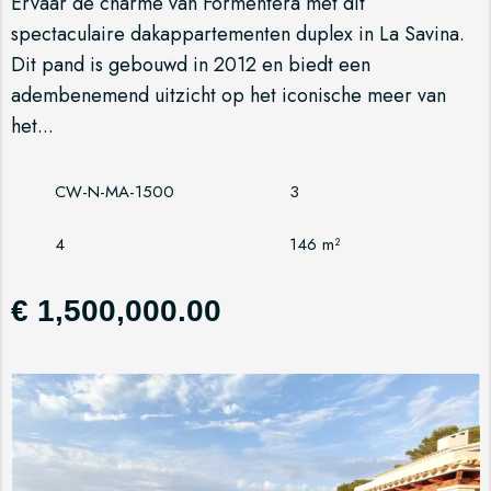
Ervaar de charme van Formentera met dit
spectaculaire dakappartementen duplex in La Savina.
Dit pand is gebouwd in 2012 en biedt een
adembenemend uitzicht op het iconische meer van
het...
CW-N-MA-1500
3
4
146 m²
€ 1,500,000.00