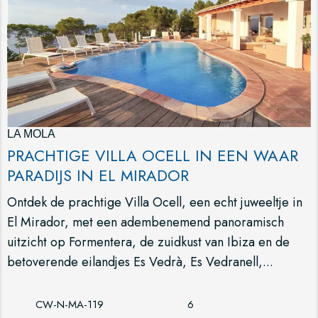
LA MOLA
PRACHTIGE VILLA OCELL IN EEN WAAR
PARADIJS IN EL MIRADOR
Ontdek de prachtige Villa Ocell, een echt juweeltje in
El Mirador, met een adembenemend panoramisch
uitzicht op Formentera, de zuidkust van Ibiza en de
betoverende eilandjes Es Vedrà, Es Vedranell,...
CW-N-MA-119
6