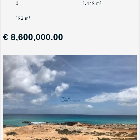
3
1,449 m²
192 m²
€ 8,600,000.00