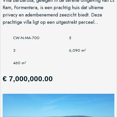
Villa Barbarosa, gelegen in de serene omgeving van Es
Ram, Formentera, is een prachtig huis dat ultieme
privacy en adembenemend zeezicht biedt. Deze
prachtige villa ligt op een uitgestrekt perceel...
CW-N-MA-700
5
3
6,090 m²
460 m²
€ 7,000,000.00