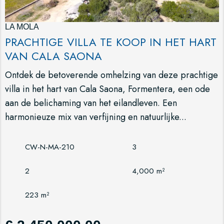
LA MOLA
PRACHTIGE VILLA TE KOOP IN HET HART
VAN CALA SAONA
Ontdek de betoverende omhelzing van deze prachtige
villa in het hart van Cala Saona, Formentera, een ode
aan de belichaming van het eilandleven. Een
harmonieuze mix van verfijning en natuurlijke...
CW-N-MA-210
3
2
4,000 m²
223 m²