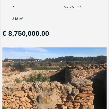
7
22,761 m²
315 m²
€ 8,750,000.00