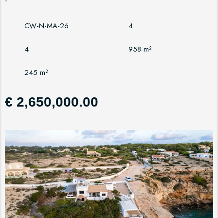
CW-N-MA-26
4
4
958 m²
245 m²
€ 2,650,000.00