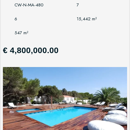
CW-N-MA-480
7
6
15,442 m²
547 m²
€ 4,800,000.00