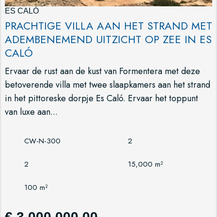
ES CALÓ
PRACHTIGE VILLA AAN HET STRAND MET
ADEMBENEMEND UITZICHT OP ZEE IN ES
CALÓ
Ervaar de rust aan de kust van Formentera met deze
betoverende villa met twee slaapkamers aan het strand
in het pittoreske dorpje Es Caló. Ervaar het toppunt
van luxe aan...
CW-N-300
2
2
15,000 m²
100 m²
€ 3,000,000.00