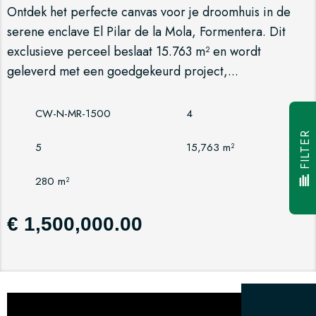
Ontdek het perfecte canvas voor je droomhuis in de
serene enclave El Pilar de la Mola, Formentera. Dit
exclusieve perceel beslaat 15.763 m² en wordt
geleverd met een goedgekeurd project,...
CW-N-MR-1500
4
FILTER
5
15,763 m²
280 m²
€ 1,500,000.00