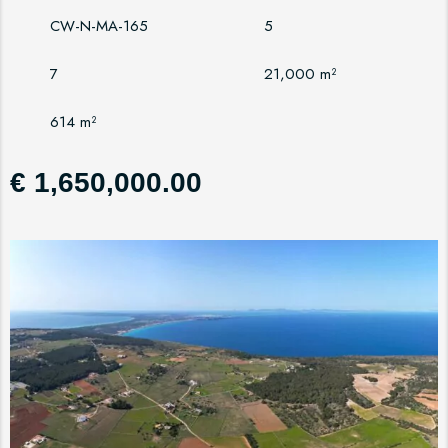
CW-N-MA-165
5
7
21,000 m²
614 m²
€ 1,650,000.00