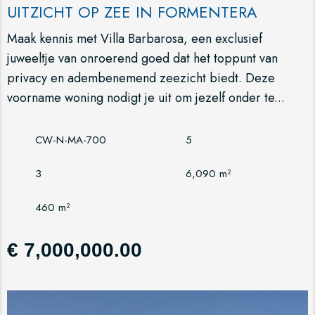
UITZICHT OP ZEE IN FORMENTERA
Maak kennis met Villa Barbarosa, een exclusief
juweeltje van onroerend goed dat het toppunt van
privacy en adembenemend zeezicht biedt. Deze
voorname woning nodigt je uit om jezelf onder te...
CW-N-MA-700
5
3
6,090 m²
460 m²
€ 7,000,000.00