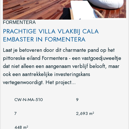
FORMENTERA
PRACHTIGE VILLA VLAKBIJ CALA
EMBASTER IN FORMENTERA
Laat je betoveren door dit charmante pand op het
pittoreske eiland Formentera - een vastgoedjuweeltje
dat niet alleen een aangenaam verblijf belooft, maar
ook een aantrekkelijke investeringskans
vertegenwoordigt. Het project...
CW-N-MA-510
9
7
2,693 m²
448 m²