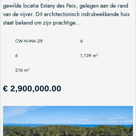
gewilde locatie Estany des Peix, gelegen aan de rand
van de vijver. Dit architectonisch indrukwekkende huis
staat bekend om zijn prachtige...
CW-N-MA-29
6
6
1,139 m²
216 m²
€ 2,900,000.00