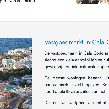
gio’s van het eiland.
Vastgoedmarkt in Cala 
De vastgoedmarkt in Cala Codolar i
slechts een klein aantal villa’s en
gewild zijn bij internationale koper
De meeste woningen bestaan uit
panoramisch uitzicht op zee. So
traditionele Ibiza-architectuur met 
De prijs van vastgoed varieert afha