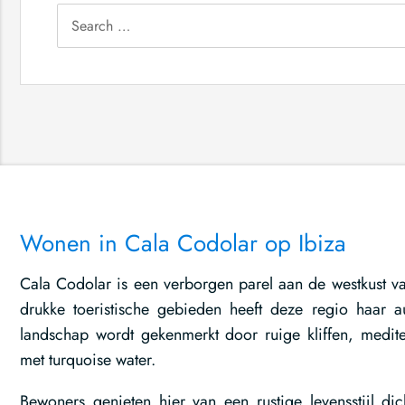
Search
for:
Wonen in Cala Codolar op Ibiza
Cala Codolar is een verborgen parel aan de westkust van 
drukke toeristische gebieden heeft deze regio haar a
landschap wordt gekenmerkt door ruige kliffen, medite
met turquoise water.
Bewoners genieten hier van een rustige levensstijl dich