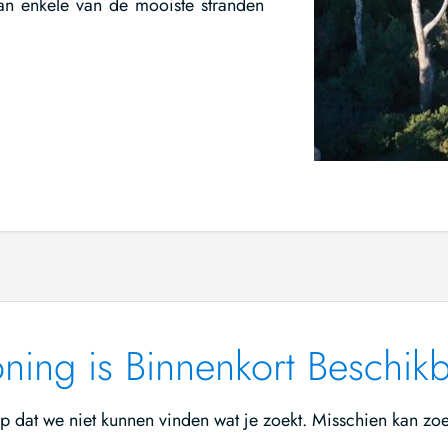
an enkele van de mooiste stranden
ing is Binnenkort Beschik
rop dat we niet kunnen vinden wat je zoekt. Misschien kan zo