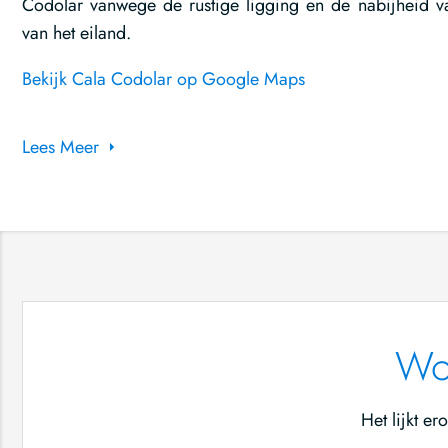
Codolar vanwege de rustige ligging en de nabijheid v
van het eiland.
Bekijk Cala Codolar op Google Maps
Lees Meer
Won
Het lijkt e