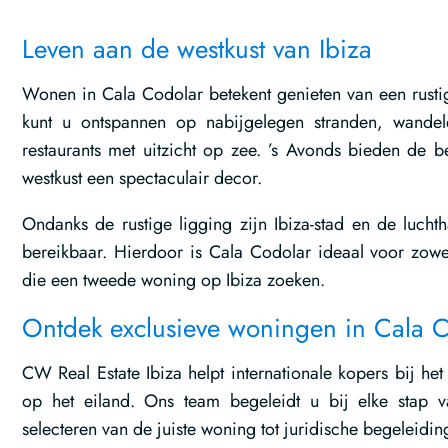
Leven aan de westkust van Ibiza
Wonen in Cala Codolar betekent genieten van een rustig
kunt u ontspannen op nabijgelegen stranden, wandele
restaurants met uitzicht op zee. ’s Avonds bieden d
westkust een spectaculair decor.
Ondanks de rustige ligging zijn Ibiza-stad en de luch
bereikbaar. Hierdoor is Cala Codolar ideaal voor zow
die een tweede woning op Ibiza zoeken.
Ontdek exclusieve woningen in Cala 
CW Real Estate Ibiza helpt internationale kopers bij het
op het eiland. Ons team begeleidt u bij elke stap 
selecteren van de juiste woning tot juridische begeleidin