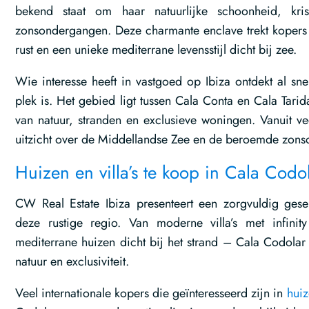
bekend staat om haar natuurlijke schoonheid, krist
zonsondergangen. Deze charmante enclave trekt kopers 
rust en een unieke mediterrane levensstijl dicht bij zee.
Wie interesse heeft in vastgoed op Ibiza ontdekt al sn
plek is. Het gebied ligt tussen Cala Conta en Cala Tari
van natuur, stranden en exclusieve woningen. Vanuit ve
uitzicht over de Middellandse Zee en de beroemde zons
Huizen en villa’s te koop in Cala Codo
CW Real Estate Ibiza presenteert een zorgvuldig ges
deze rustige regio. Van moderne villa’s met infinit
mediterrane huizen dicht bij het strand – Cala Codolar
natuur en exclusiviteit.
Veel internationale kopers die geïnteresseerd zijn in
huiz