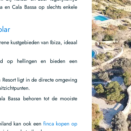
da en Cala Bassa op slechts enkele
lar
ene kustgebieden van Ibiza, ideaal
wd op hellingen en bieden een
a Resort ligt in de directe omgeving
uitzichtpunten.
la Bassa behoren tot de mooiste
eiland kan ook een
finca kopen op