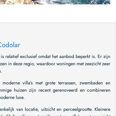
Codolar
s relatief exclusief omdat het aanbod beperkt is. Er zijn
 huizen in deze regio, waardoor woningen met zeezicht zeer
s.
 moderne villa’s met grote terrassen, zwembaden en
mmige huizen zijn recent gerenoveerd en combineren
moderne luxe.
nkelijk van locatie, uitzicht en perceelgrootte. Kleinere