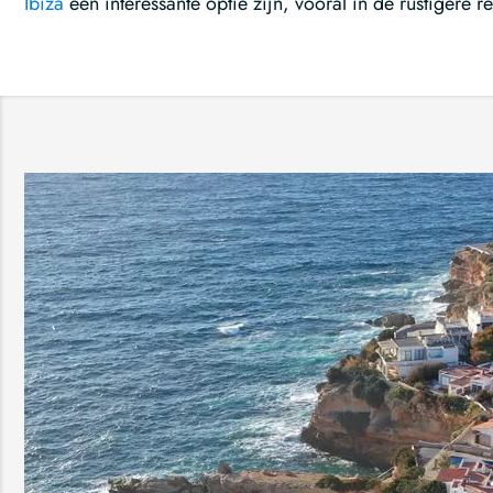
Ibiza
een interessante optie zijn, vooral in de rustigere re