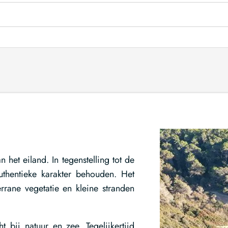
het eiland. In tegenstelling tot de
uthentieke karakter behouden. Het
rrane vegetatie en kleine stranden
t bij natuur en zee. Tegelijkertijd