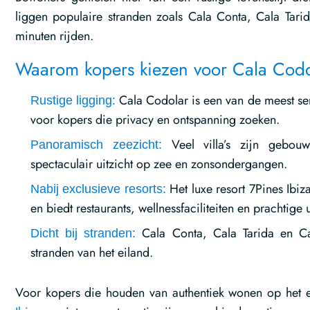
liggen populaire stranden zoals Cala Conta, Cala Tari
minuten rijden.
Waarom kopers kiezen voor Cala Codo
Cala Codolar is een van de meest ser
Rustige ligging:
voor kopers die privacy en ontspanning zoeken.
Veel villa’s zijn gebou
Panoramisch zeezicht:
spectaculair uitzicht op zee en zonsondergangen.
Het luxe resort 7Pines Ibiz
Nabij exclusieve resorts:
en biedt restaurants, wellnessfaciliteiten en prachtige 
Cala Conta, Cala Tarida en Ca
Dicht bij stranden:
stranden van het eiland.
Voor kopers die houden van authentiek wonen op het 