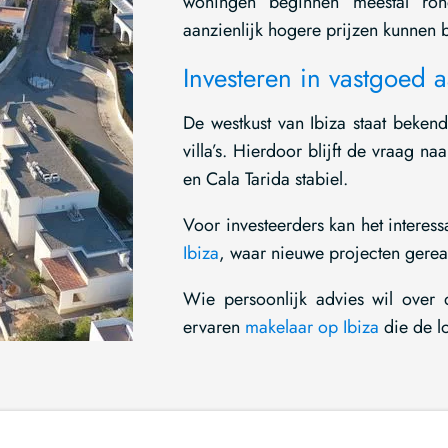
woningen beginnen meestal rond 
aanzienlijk hogere prijzen kunnen 
Investeren in vastgoed a
De westkust van Ibiza staat beke
villa’s. Hierdoor blijft de vraag 
en Cala Tarida stabiel.
Voor investeerders kan het interessa
Ibiza
, waar nieuwe projecten gere
Wie persoonlijk advies wil over
ervaren
makelaar op Ibiza
die de l