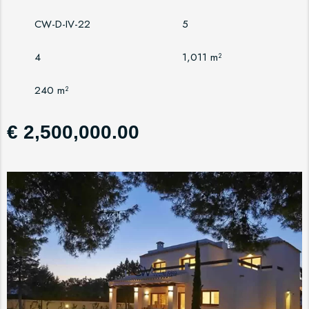
CW-D-IV-22
5
4
1,011 m²
240 m²
€ 2,500,000.00