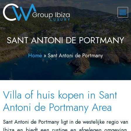
SANT ANTONI DE PORTMANY
Home
»
Sant Antoni de Portmany
Villa of huis kopen in Sant
Antoni de Portmany Area
Sant Antoni de Portmany ligt in de westelijke regio van
Ibiza en biedt een rustige en afgelegen omgeving.