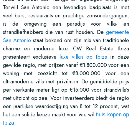
Terwijl San Antonio een levendige badplaats is met
veel bars, restaurants en prachtige zonsondergangen,
is de omgeving een paradijs voor villa- en
strandliefhebbers die van rust houden. De
gemeente
San Antonio
staat bekend om zijn mix van traditionele
charme en moderne luxe. CW Real Estate Ibiza
presenteert exclusieve
luxe villa’s op Ibiza
in deze
gewilde regio, met prijzen vanaf €1.800.000 voor een
woning met zeezicht tot €8.000.000 voor een
ultramoderne villa met privémon. De gemiddelde prijs
per vierkante meter ligt op €15.000 voor strandvilla’s
met uitzicht op zee. Voor investeerders biedt de regio
een jaarlijkse waardestijging van 8 tot 12 procent, wat
het een solide keuze maakt voor wie wil
huis kopen op
.
Ibiza