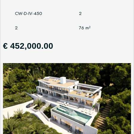
CW-D-IV-450
2
2
76 m²
€ 452,000.00