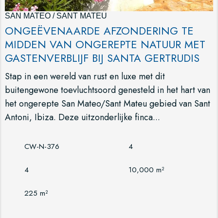
SAN MATEO / SANT MATEU
ONGEËVENAARDE AFZONDERING TE
MIDDEN VAN ONGEREPTE NATUUR MET
GASTENVERBLIJF BIJ SANTA GERTRUDIS
Stap in een wereld van rust en luxe met dit
buitengewone toevluchtsoord genesteld in het hart van
het ongerepte San Mateo/Sant Mateu gebied van Sant
Antoni, Ibiza. Deze uitzonderlijke finca...
CW-N-376
4
4
10,000 m²
225 m²