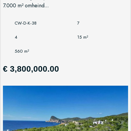
7.000 m² omheind...
CW-D-K-38
7
4
15 m²
560 m²
€ 3,800,000.00