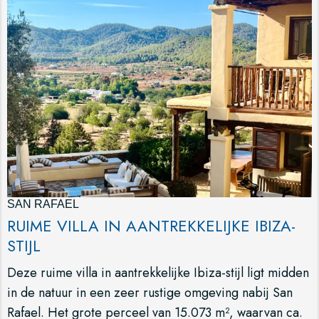
SAN RAFAEL
RUIME VILLA IN AANTREKKELIJKE IBIZA-
STIJL
Deze ruime villa in aantrekkelijke Ibiza-stijl ligt midden
in de natuur in een zeer rustige omgeving nabij San
Rafael. Het grote perceel van 15.073 m², waarvan ca.