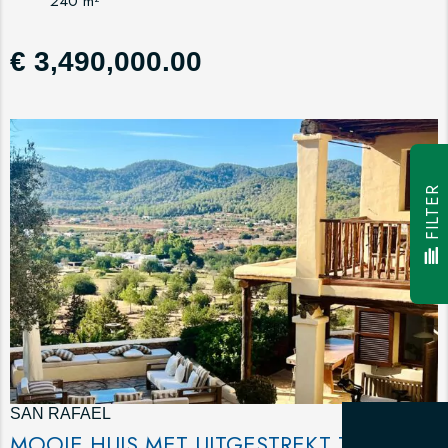
240 m²
€ 3,490,000.00
FILTER
SAN RAFAEL
MOOIE HUIS MET UITGESTREKT TERREIN