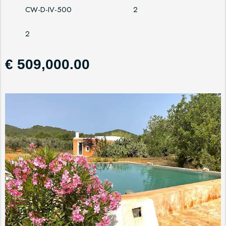
CW-D-IV-500
2
2
€ 509,000.00