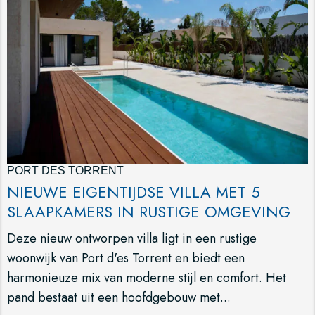
PORT DES TORRENT
NIEUWE EIGENTIJDSE VILLA MET 5
SLAAPKAMERS IN RUSTIGE OMGEVING
Deze nieuw ontworpen villa ligt in een rustige
woonwijk van Port d'es Torrent en biedt een
harmonieuze mix van moderne stijl en comfort. Het
pand bestaat uit een hoofdgebouw met...