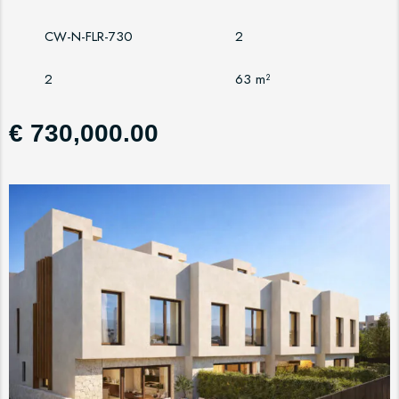
CW-N-FLR-730
2
2
63 m²
€ 730,000.00