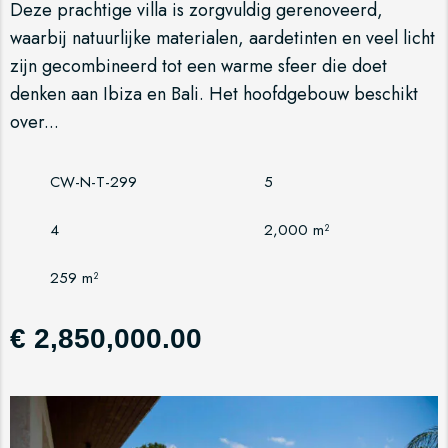
Deze prachtige villa is zorgvuldig gerenoveerd,
waarbij natuurlijke materialen, aardetinten en veel licht
zijn gecombineerd tot een warme sfeer die doet
denken aan Ibiza en Bali. Het hoofdgebouw beschikt
over...
CW-N-T-299
5
4
2,000 m²
259 m²
€ 2,850,000.00