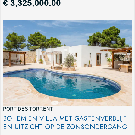
€ 3,325,000.00
PORT DES TORRENT
BOHEMIEN VILLA MET GASTENVERBLIJF
EN UITZICHT OP DE ZONSONDERGANG