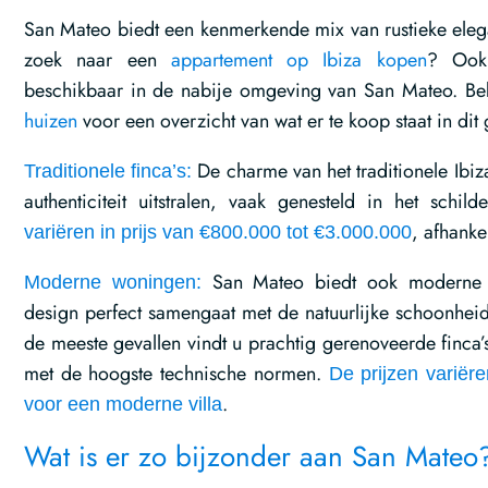
San Mateo biedt een kenmerkende mix van rustieke elega
zoek naar een
appartement op Ibiza kopen
? Ook
beschikbaar in de nabije omgeving van San Mateo. Be
huizen
voor een overzicht van wat er te koop staat in dit
De charme van het traditionele Ibiza
Traditionele finca’s:
authenticiteit uitstralen, vaak genesteld in het schild
, afhanke
variëren in prijs van €800.000 tot €3.000.000
San Mateo biedt ook moderne 
Moderne woningen:
design perfect samengaat met de natuurlijke schoonhei
de meeste gevallen vindt u prachtig gerenoveerde finca
met de hoogste technische normen.
De prijzen variër
.
voor een moderne villa
Wat is er zo bijzonder aan San Mateo