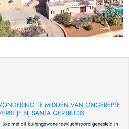
ONDERING TE MIDDEN VAN ONGEREPTE
RBLIJF BIJ SANTA GERTRUDIS
n luxe met dit buitengewone toevluchtsoord genesteld in