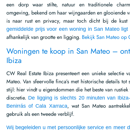
een dorp waar stilte, natuur en traditionele cha
omgeving, bekend om haar wijngaarden en glooiende val
is naar rust en privacy, maar toch dicht bij de kust 
gemiddelde prijs voor een woning in San Mateo lig
afhankelijk van grootte en ligging.
Bekijk San Mateo op
Woningen te koop in San Mateo – ontd
Ibiza
CW Real Estate Ibiza presenteert een unieke selectie va
Mateo. Van sfeervolle finca’s met historische details tot
stijl: hier vindt u eigendommen die het beste van rusti
discretie.
De ligging is slechts 20 minuten van Ibiza
, wat San Mateo aantrekkel
Benirrás of Cala Xarraca
gebruik als een tweede verblijf.
Wij begeleiden u met persoonlijke service en meer d