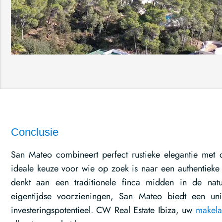
Conclusie
San Mateo combineert perfect rustieke elegantie met d
ideale keuze voor wie op zoek is naar een authentieke 
denkt aan een traditionele finca midden in de na
eigentijdse voorzieningen, San Mateo biedt een un
investeringspotentieel. CW Real Estate Ibiza, uw
makela