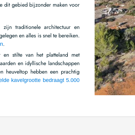
e dit gebied bijzonder maken voor
jn traditionele architectuur en
gelegen en alles is snel te bereiken.
.
an
en stilte van het platteland met
gaarden en idyllische landschappen
 heuveltop hebben een prachtig
lde kavelgrootte bedraagt 5.000