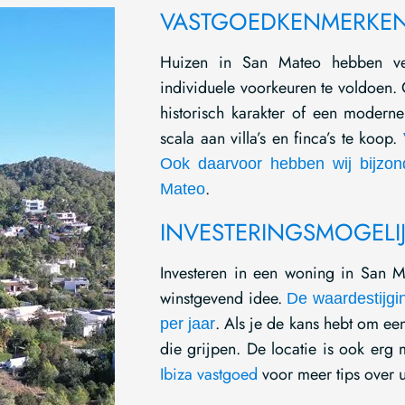
VASTGOEDKENMERKEN
Huizen in San Mateo hebben ve
individuele voorkeuren te voldoen. 
historisch karakter of een modern
scala aan villa’s en finca’s te koop.
Ook daarvoor hebben wij bijzon
.
Mateo
INVESTERINGSMOGELI
Investeren in een woning in San Ma
winstgevend idee.
De waardestijgi
. Als je de kans hebt om een
per jaar
die grijpen. De locatie is ook erg
Ibiza vastgoed
voor meer tips over 