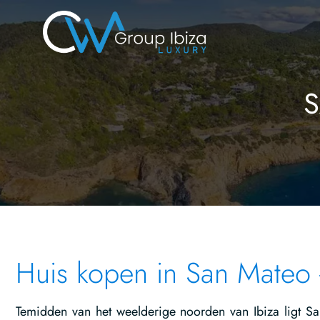
S
Huis kopen in San Mateo -
Temidden van het weelderige noorden van Ibiza ligt S