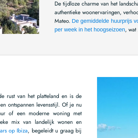
De tijdloze charme van het landsc
authentieke woonervaringen, verhoo
Mateo.
De gemiddelde huurprijs vo
, wat
per week in het hoogseizoen
e rust van het platteland en is de
en ontspannen levensstijl. Of je nu
tuur of een moderne woning met
ieke mix van landelijk wonen en
ars op Ibiza
, begeleidt u graag bij