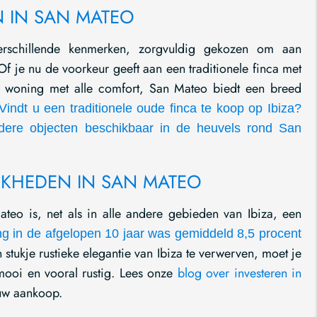
 IN SAN MATEO
rschillende kenmerken, zorgvuldig gekozen om aan
Of je nu de voorkeur geeft aan een traditionele finca met
e woning met alle comfort, San Mateo biedt een breed
Vindt u een traditionele
oude finca te koop op Ibiza
?
dere objecten beschikbaar in de heuvels rond San
JKHEDEN IN SAN MATEO
teo is, net als in alle andere gebieden van Ibiza, een
ng in de afgelopen 10 jaar was gemiddeld 8,5 procent
 stukje rustieke elegantie van Ibiza te verwerven, moet je
 mooi en vooral rustig. Lees onze
blog over investeren in
uw aankoop.