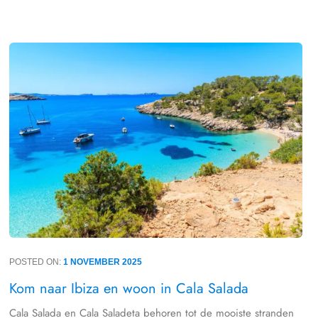
POSTED ON:
1 NOVEMBER 2025
Kom naar Ibiza en woon in Cala Salada
Cala Salada en Cala Saladeta behoren tot de mooiste stranden