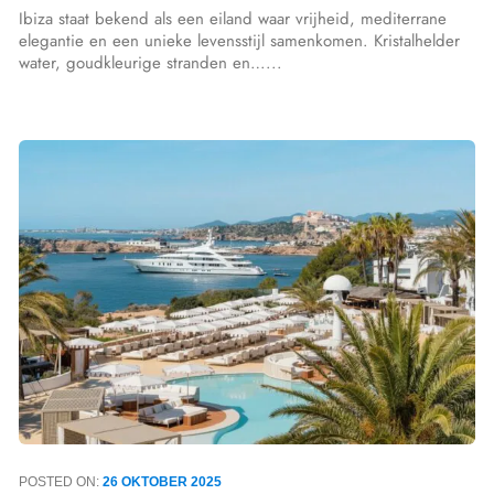
Ibiza staat bekend als een eiland waar vrijheid, mediterrane
elegantie en een unieke levensstijl samenkomen. Kristalhelder
water, goudkleurige stranden en…...
POSTED ON:
26 OKTOBER 2025