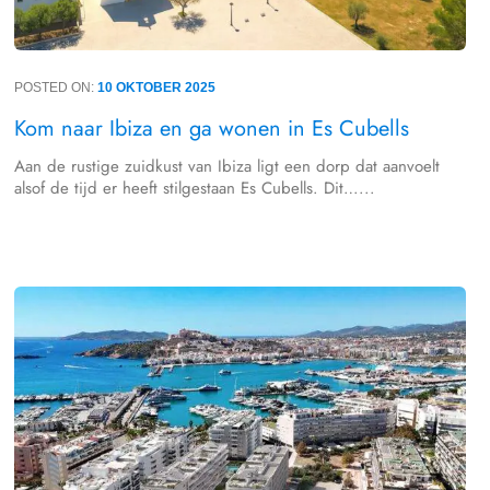
POSTED ON:
10 OKTOBER 2025
Kom naar Ibiza en ga wonen in Es Cubells
Aan de rustige zuidkust van Ibiza ligt een dorp dat aanvoelt
alsof de tijd er heeft stilgestaan Es Cubells. Dit…...