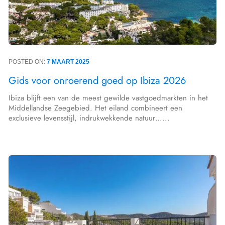
POSTED ON:
7 MAART 2025
Gids voor onroerend goed op Ibiza 2026
Ibiza blijft een van de meest gewilde vastgoedmarkten in het
Middellandse Zeegebied. Het eiland combineert een
exclusieve levensstijl, indrukwekkende natuur…...