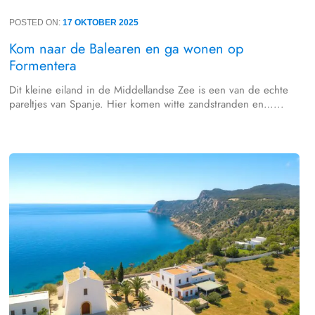
POSTED ON:
17 OKTOBER 2025
Kom naar de Balearen en ga wonen op
Formentera
Dit kleine eiland in de Middellandse Zee is een van de echte
pareltjes van Spanje. Hier komen witte zandstranden en…...