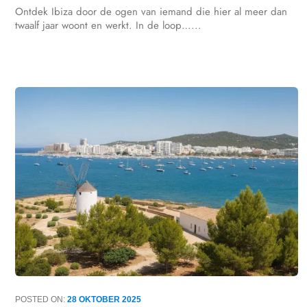
Ontdek Ibiza door de ogen van iemand die hier al meer dan
twaalf jaar woont en werkt. In de loop…...
POSTED ON:
28 OKTOBER 2025