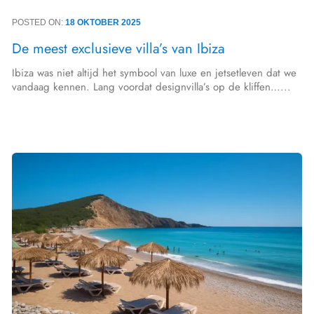
POSTED ON:
18 OKTOBER 2025
De meest exclusieve villa’s van Ibiza
Ibiza was niet altijd het symbool van luxe en jetsetleven dat we
vandaag kennen. Lang voordat designvilla’s op de kliffen…...