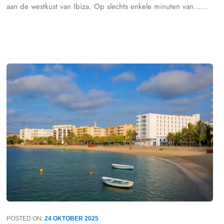
aan de westkust van Ibiza. Op slechts enkele minuten van…...
POSTED ON:
24 OKTOBER 2025