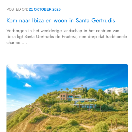
POSTED ON:
21 OKTOBER 2025
Kom naar Ibiza en woon in Santa Gertrudis
Verborgen in het weelderige landschap in het centrum van
Ibiza ligt Santa Gertrudis de Fruitera, een dorp dat traditionele
charme…...