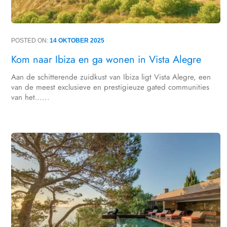
POSTED ON:
14 OKTOBER 2025
Kom naar Ibiza en ga wonen in Vista Alegre
Aan de schitterende zuidkust van Ibiza ligt Vista Alegre, een
van de meest exclusieve en prestigieuze gated communities
van het…...