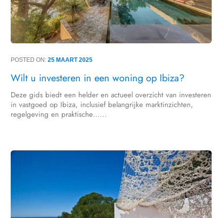
POSTED ON:
25 MAART 2025
Wilt u investeren in een woning op Ibiza?
Deze gids biedt een helder en actueel overzicht van investeren
in vastgoed op Ibiza, inclusief belangrijke marktinzichten,
regelgeving en praktische…...