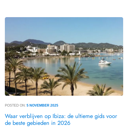
POSTED ON:
5 NOVEMBER 2025
Waar verblijven op Ibiza: de ultieme gids voor
de beste gebieden in 2026