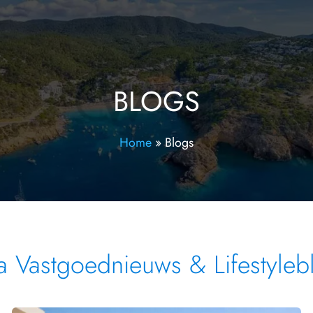
BLOGS
Home
»
Blogs
za Vastgoednieuws & Lifestyleb