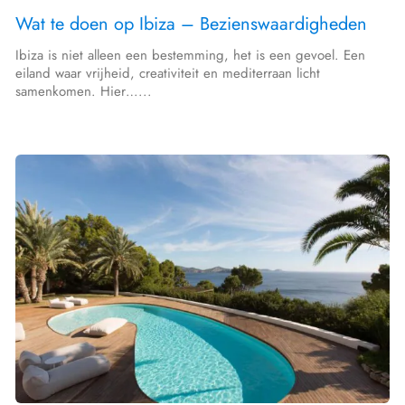
Wat te doen op Ibiza – Bezienswaardigheden
Ibiza is niet alleen een bestemming, het is een gevoel. Een
eiland waar vrijheid, creativiteit en mediterraan licht
samenkomen. Hier…...