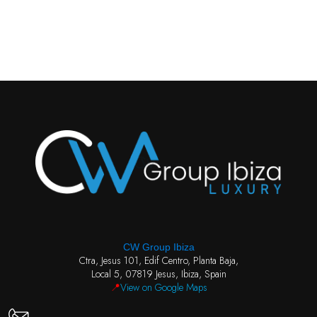
CW Group Ibiza
Ctra, Jesus 101, Edif Centro, Planta Baja,
Local 5, 07819 Jesus, Ibiza, Spain
📍
View on Google Maps