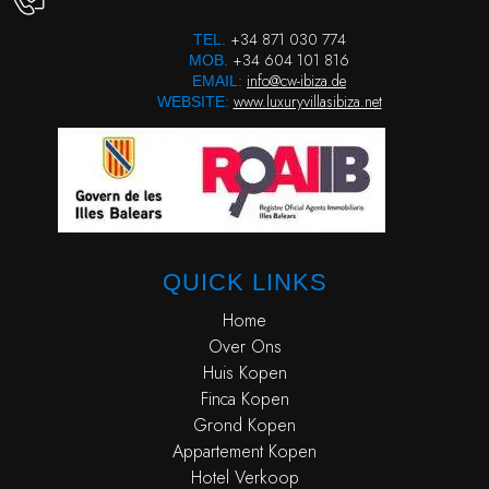
+34 871 030 774
TEL.
+34 604 101 816
MOB.
info@cw-ibiza.de
EMAIL:
www.luxuryvillasibiza.net
WEBSITE:
QUICK LINKS
Home
Over Ons
Huis Kopen
Finca Kopen
Grond Kopen
Appartement Kopen
Hotel Verkoop