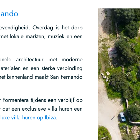
rnando
levendigheid. Overdag is het dorp
t met lokale markten, muziek en een
onele architectuur met moderne
aterialen en een sterke verbinding
het binnenland maakt San Fernando
 Formentera tijdens een verblijf op
t dat een exclusieve villa huren een
luxe villa huren op Ibiza
.