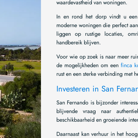
waardevastheid van woningen.
In en rond het dorp vindt u een 
moderne woningen die perfect aans
liggen op rustige locaties, omr
handbereik blijven.
Voor wie op zoek is naar meer ruim
de mogelijkheden om een
finca k
rust en een sterke verbinding met h
Investeren in San Ferna
San Fernando is bijzonder interess
blijvende vraag naar authent
beschikbaarheid en groeiende intern
Daarnaast kan verhuur in het hoog