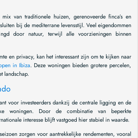
mix van traditionele huizen, gerenoveerde finca’s en
luiten bij de mediterrane levensstijl. Veel eigendommen
ingd door natuur, terwijl alle voorzieningen binnen
te en privacy, kan het interessant zijn om te kijken naar
open in Ibiza
. Deze woningen bieden grotere percelen,
et landschap.
ndo
ant voor investeerders dankzij de centrale ligging en de
ieke woningen. Door de combinatie van beperkte
ationale interesse blijft vastgoed hier stabiel in waarde.
seizoen zorgen voor aantrekkelijke rendementen, vooral