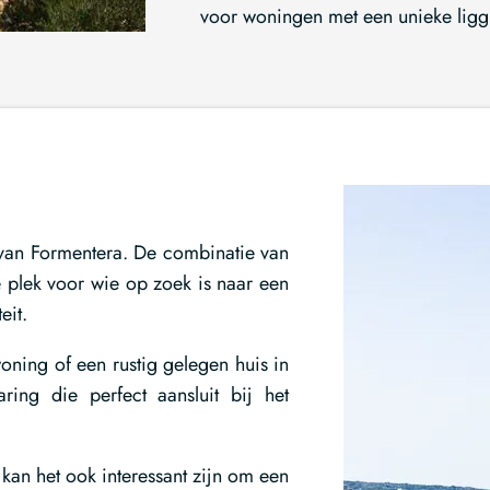
voor woningen met een unieke liggi
 van Formentera. De combinatie van
le plek voor wie op zoek is naar een
eit.
oning of een rustig gelegen huis in
ing die perfect aansluit bij het
 kan het ook interessant zijn om een