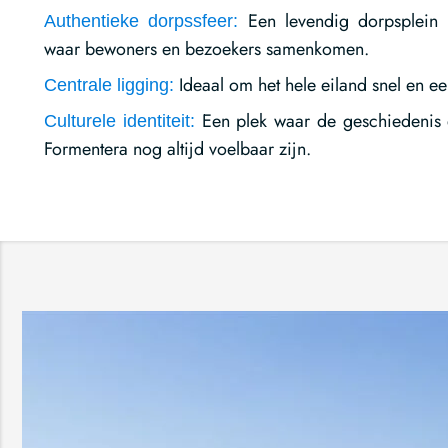
Een levendig dorpsplein m
Authentieke dorpssfeer:
waar bewoners en bezoekers samenkomen.
Ideaal om het hele eiland snel en e
Centrale ligging:
Een plek waar de geschiedenis e
Culturele identiteit:
Formentera nog altijd voelbaar zijn.