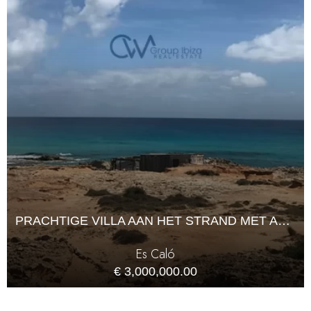
PRACHTIGE VILLA AAN HET STRAND MET ADEMBENEMEND UITZICHT OP ZEE IN ES CALÓ
Es Caló
€ 3,000,000.00