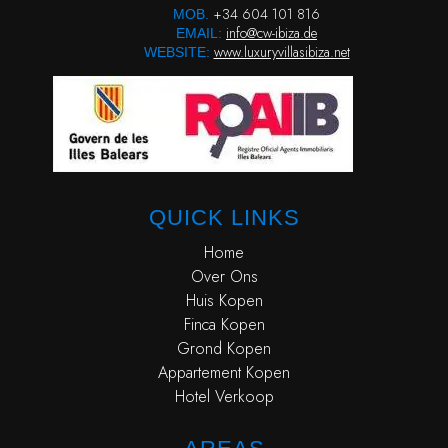
+34 604 101 816
MOB.
info@cw-ibiza.de
EMAIL:
www.luxuryvillasibiza.net
WEBSITE:
QUICK LINKS
Home
Over Ons
Huis Kopen
Finca Kopen
Grond Kopen
Appartement Kopen
Hotel Verkoop