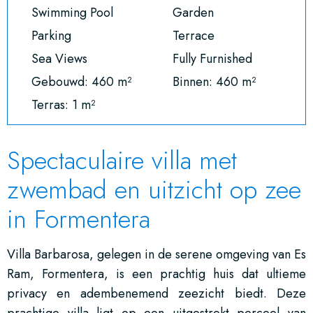
Swimming Pool
Garden
Parking
Terrace
Sea Views
Fully Furnished
Gebouwd: 460 m²
Binnen: 460 m²
Terras: 1 m²
Spectaculaire villa met
zwembad en uitzicht op zee
in Formentera
Villa Barbarosa, gelegen in de serene omgeving van Es
Ram, Formentera, is een prachtig huis dat ultieme
privacy en adembenemend zeezicht biedt. Deze
prachtige villa ligt op een uitgestrekt perceel van