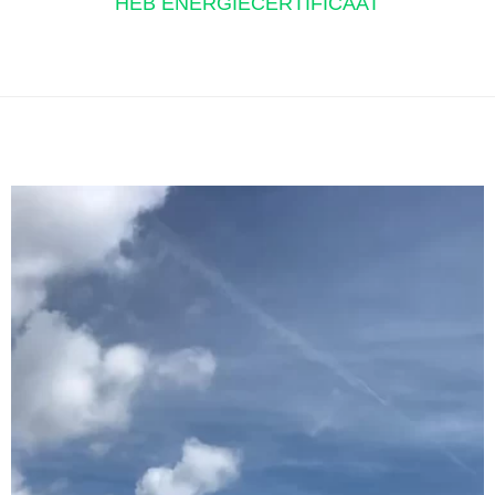
HEB ENERGIECERTIFICAAT