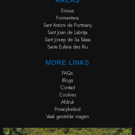
AREAS
Eivissa
Formentera
Sant Antoni de Portmany
Sant Joan de Labritja
Sant Josep de Sa Talaia
Santa Eulària des Riu
MORE LINKS
FAQs
Blogs
Contact
Cookies
Afdruk
Privacybeleid
Vaak gestelde vragen