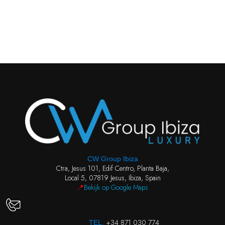
CW Group Ibiza
Ctra, Jesus 101, Edif Centro, Planta Baja,
Local 5, 07819 Jesus, Ibiza, Spain
📍
Bekijk op Google Maps
+34 871 030 774
TEL.