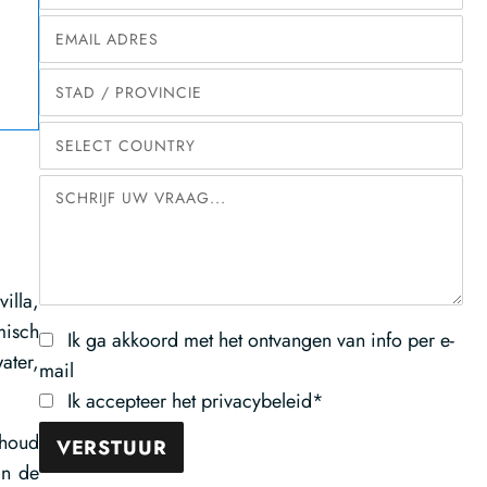
illa,
misch
Ik ga akkoord met het ontvangen van info per e-
ater,
mail
Ik accepteer het privacybeleid*
ehoud
an de