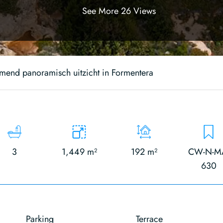
See More 26 Views
end panoramisch uitzicht in Formentera
3
1,449 m²
192 m²
CW-N-M
630
Parking
Terrace