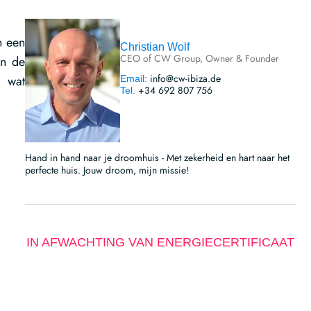
n een
Christian Wolf
CEO of CW Group, Owner & Founder
en de
info@cw-ibiza.de
, wat
Email:
+34 692 807 756
Tel.
Hand in hand naar je droomhuis - Met zekerheid en hart naar het
perfecte huis. Jouw droom, mijn missie!
IN AFWACHTING VAN ENERGIECERTIFICAAT