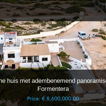
e huis met adembenemend panoramisch
Formentera
Price: € 8,600,000.00