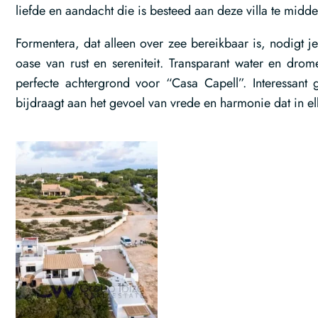
liefde en aandacht die is besteed aan deze villa te mid
Formentera, dat alleen over zee bereikbaar is, nodigt je
oase van rust en sereniteit. Transparant water en dr
perfecte achtergrond voor “Casa Capell”. Interessant 
bijdraagt aan het gevoel van vrede en harmonie dat in e