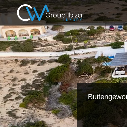
Buitengewon