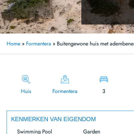
Home
»
Formentera
»
Buitengewone huis met adembenem
Huis
Formentera
3
KENMERKEN VAN EIGENDOM
Swimming Pool
Garden