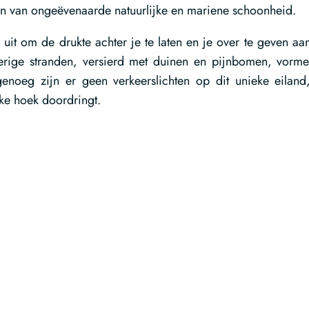
den van ongeëvenaarde natuurlijke en mariene schoonheid.
 uit om de drukte achter je te laten en je over te geven aa
omerige stranden, versierd met duinen en pijnbomen, vorm
genoeg zijn er geen verkeerslichten op dit unieke eiland
lke hoek doordringt.