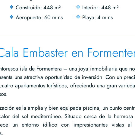
Construido: 448 m²
Interior: 448 m²
Aeropuerto: 60 mins
Playa: 4 mins
a Cala Embaster en Formente
ntoresca isla de Formentera – una joya inmobiliaria que no
senta una atractiva oportunidad de inversión. Con un prec
uatro apartamentos turísticos, ofreciendo una gran varied
sos.
zación es la amplia y bien equipada piscina, un punto centr
calor del sol mediterráneo. Situado cerca de la hermosa
ece un entorno idílico con impresionantes vistas al
s.