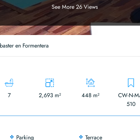
See More 26 Views
mbaster en Formentera
7
2,693 m²
448 m²
CW-N-M
510
Parking
Terrace