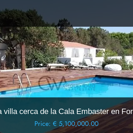
a villa cerca de la Cala Embaster en Fo
Price: € 5,100,000.00