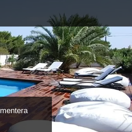
rmentera