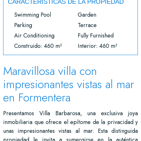
CARACTERÍSTICAS DE LA PROPIEDAD
Swimming Pool
Garden
Parking
Terrace
Air Conditioning
Fully Furnished
Construido: 460 m²
Interior: 460 m²
Maravillosa villa con
impresionantes vistas al mar
en Formentera
Presentamos Villa Barbarosa, una exclusiva joya
inmobiliaria que ofrece el epítome de la privacidad y
unas impresionantes vistas al mar. Esta distinguida
propiedad le invita a sumergirse en la auténtica