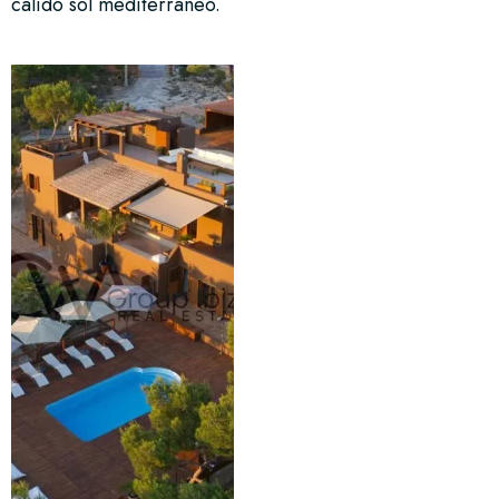
cálido sol mediterráneo.