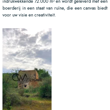
indrukwekkende 72.000 m² en wordt geleverd met een
boerderij in een staat van ruïne, die een canvas biedt
voor uw visie en creativiteit.