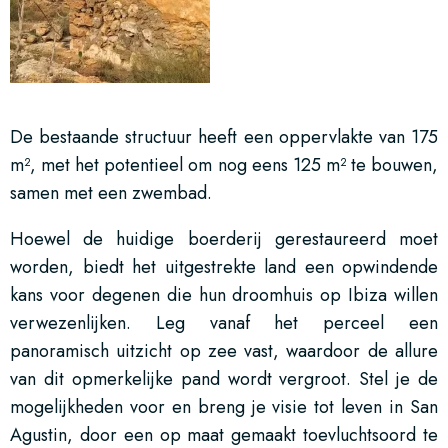
De bestaande structuur heeft een oppervlakte van 175
m², met het potentieel om nog eens 125 m² te bouwen,
samen met een zwembad.
Hoewel de huidige boerderij gerestaureerd moet
worden, biedt het uitgestrekte land een opwindende
kans voor degenen die hun droomhuis op Ibiza willen
verwezenlijken. Leg vanaf het perceel een
panoramisch uitzicht op zee vast, waardoor de allure
van dit opmerkelijke pand wordt vergroot. Stel je de
mogelijkheden voor en breng je visie tot leven in San
Agustin, door een op maat gemaakt toevluchtsoord te