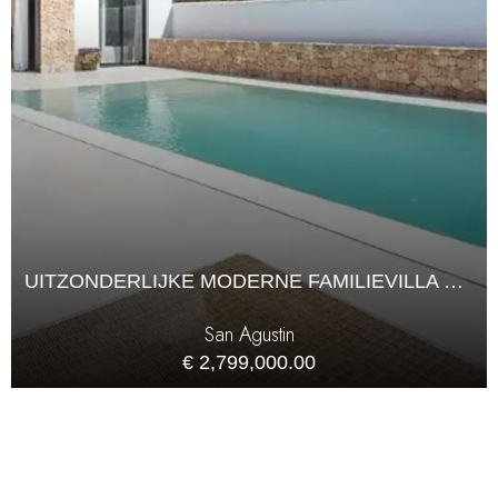
UITZONDERLIJKE MODERNE FAMILIEVILLA VLAKBIJ DE ZEE IN CALA DE BOU
San Agustin
€ 2,799,000.00