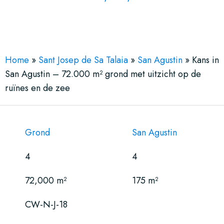
See More 10 Views
Home
»
Sant Josep de Sa Talaia
»
San Agustin
»
Kans in
San Agustin – 72.000 m² grond met uitzicht op de
ruïnes en de zee
Grond
San Agustin
4
4
72,000 m²
175 m²
CW-N-J-18