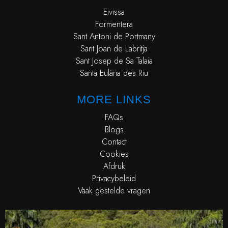
Eivissa
Formentera
Sant Antoni de Portmany
Sant Joan de Labritja
Sant Josep de Sa Talaia
Santa Eulària des Riu
MORE LINKS
FAQs
Blogs
Contact
Cookies
Afdruk
Privacybeleid
Vaak gestelde vragen