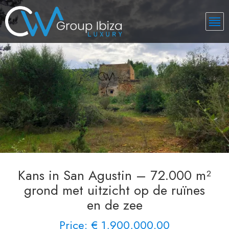
Kans in San Agustin – 72.000 m²
grond met uitzicht op de ruïnes
en de zee
Price: € 1,900,000.00