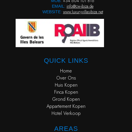
+34 604 101 816
MOB.
info@cw-ibiza.de
EMAIL:
www.luxuryvillasibiza.net
WEBSITE:
QUICK LINKS
Home
Over Ons
Huis Kopen
Finca Kopen
Grond Kopen
Appartement Kopen
Hotel Verkoop
AREAS