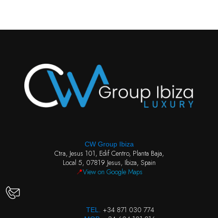
CW Group Ibiza
Ctra, Jesus 101, Edif Centro, Planta Baja,
Local 5, 07819 Jesus, Ibiza, Spain
📍
View on Google Maps
+34 871 030 774
TEL.