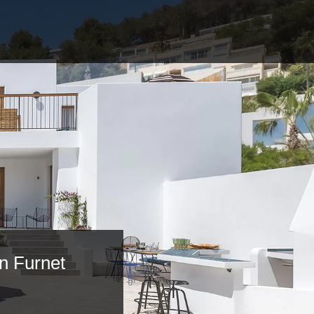
n Furnet