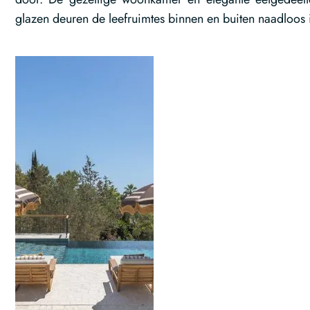
glazen deuren de leefruimtes binnen en buiten naadloos i