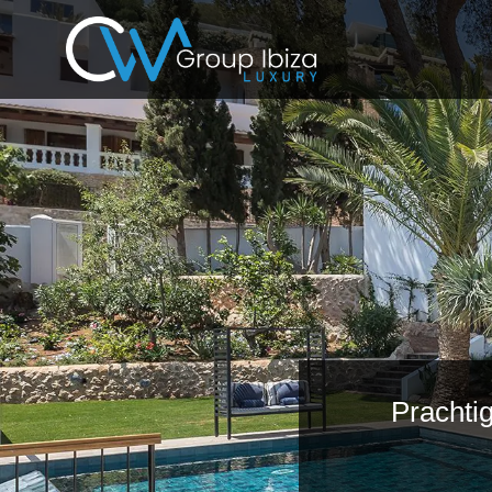
Prachti