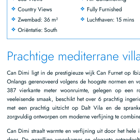
Country Views
Fully Furnished
Zwembad: 36 m²
Luchthaven: 15 mins
Oriëntatie: South
Prachtige mediterrane vil
Can Dimi ligt in de prestigieuze wijk Can Furnet op Ib
Onlangs gerenoveerd volgens de hoogste normen en volt
387 vierkante meter woonruimte, gelegen op een r
veeleisende smaak, beschikt het over 6 prachtig ingeri
met een prachtig uitzicht op Dalt Vila en de sprank
zorgvuldig ontworpen om moderne verfijning te combine
Can Dimi straalt warmte en verfijning uit door het hele 
door. De gezellige woonkamer en elegante eetgedeeltes