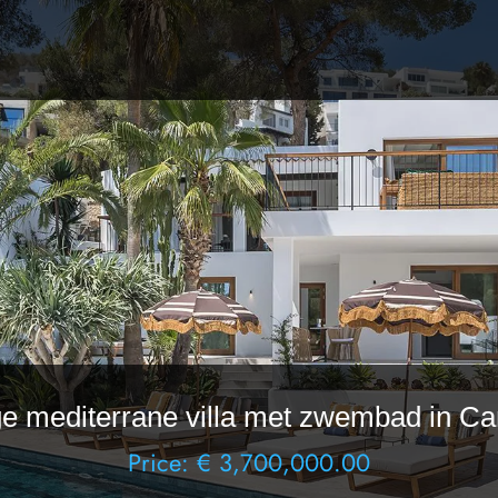
ge mediterrane villa met zwembad in Ca
Price: € 3,700,000.00