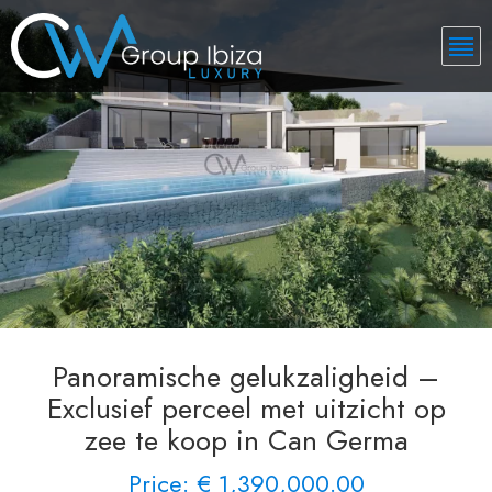
Panoramische gelukzaligheid –
Exclusief perceel met uitzicht op
zee te koop in Can Germa
Price: € 1,390,000.00