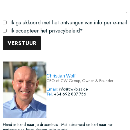
Ik ga akkoord met het ontvangen van info per e-mail
Ik accepteer het privacybeleid*
Christian Wolf
CEO of CW Group, Owner & Founder
info@cw-ibiza.de
Email:
+34 692 807 756
Tel.
Hand in hand naar je droomhuis - Met zekerheid en hart naar het
perfecte huis. Jouw droom, mijn missie!