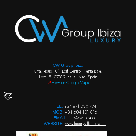
CW Group Ibiza
Ctra, Jesus 101, Edif Centro, Planta Baja,
Local 5, 07819 Jesus, Ibiza, Spain
📍
View on Google Maps
+34 871 030 774
TEL.
+34 604 101 816
MOB.
info@cw-ibiza.de
EMAIL:
www.luxuryvillasibiza.net
WEBSITE: