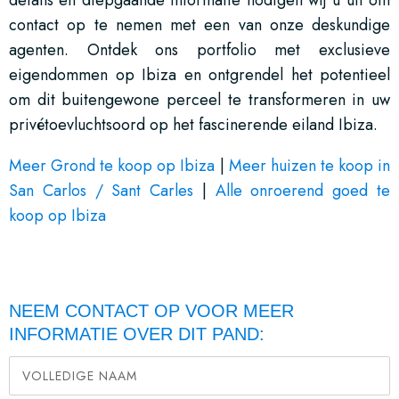
details en diepgaande informatie nodigen wij u uit om
contact op te nemen met een van onze deskundige
agenten. Ontdek ons portfolio met exclusieve
eigendommen op Ibiza en ontgrendel het potentieel
om dit buitengewone perceel te transformeren in uw
privétoevluchtsoord op het fascinerende eiland Ibiza.
Meer Grond te koop op Ibiza
|
Meer huizen te koop in
San Carlos / Sant Carles
|
Alle onroerend goed te
koop op Ibiza
NEEM CONTACT OP VOOR MEER
INFORMATIE OVER DIT PAND: