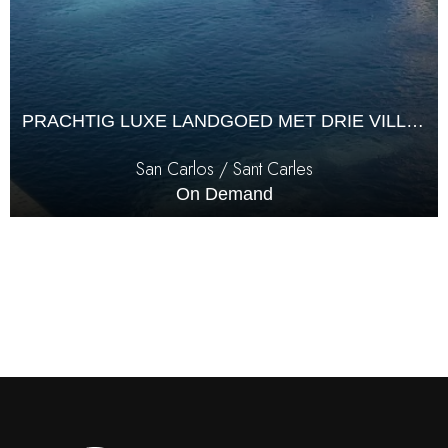
PRACHTIG LUXE LANDGOED MET DRIE VILLA’S EN DIRECTE TOEGANG TOT DE ZEE IN CALA BOIX, SAN CARLOS
San Carlos / Sant Carles
On Demand