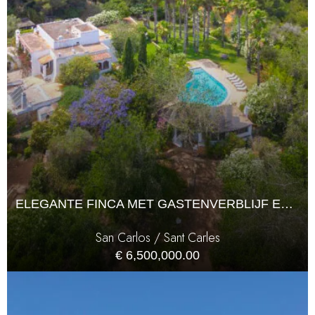
ELEGANTE FINCA MET GASTENVERBLIJF EN UITZICHT OP DE NICA MORNA-VALLEI
San Carlos / Sant Carles
€ 6,500,000.00