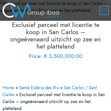
Exclusief perceel met licentie te
koop in San Carlos –
ongeëvenaard uitzicht op zee en
het platteland
Price: € 3,500,000.00
See More 7 Views
Home
»
Santa Eulària des Riu
»
San Carlos / Sant
Carles
»
Exclusief perceel met licentie te koop in San
Carlos – ongeëvenaard uitzicht op zee en het
platteland