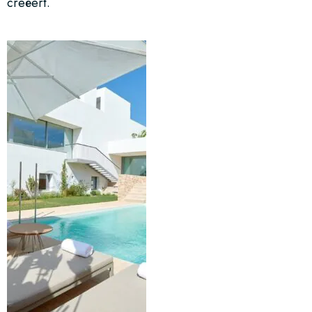
creëert.