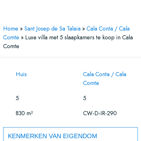
See More 42 Views
Home
»
Sant Josep de Sa Talaia
»
Cala Conta / Cala
Comte
»
Luxe villa met 5 slaapkamers te koop in Cala
Comte
Huis
Cala Conta / Cala
Comte
5
5
830 m²
CW-D-IR-290
KENMERKEN VAN EIGENDOM