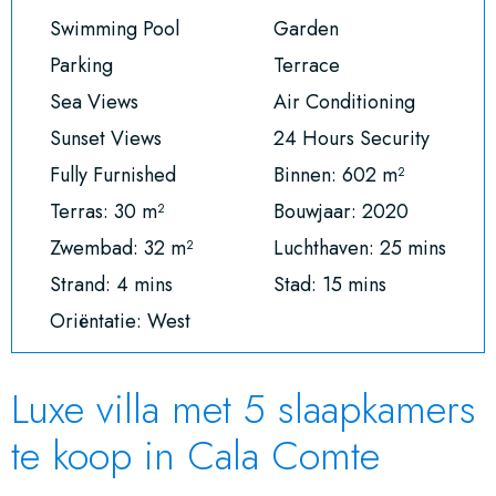
Swimming Pool
Garden
Parking
Terrace
Sea Views
Air Conditioning
Sunset Views
24 Hours Security
Fully Furnished
Binnen: 602 m²
Terras: 30 m²
Bouwjaar: 2020
Zwembad: 32 m²
Luchthaven: 25 mins
Strand: 4 mins
Stad: 15 mins
Oriëntatie: West
Luxe villa met 5 slaapkamers
te koop in Cala Comte