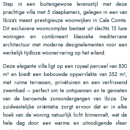
Stap in een buitengewone levensstijl met deze
prachtige villa met 5 slaapkamers, gelegen in een van
Ibiza’s meest prestigieuze woonwijken in Cala Comte.
Dit exclusieve wooncomplex bestaat uit slechts 15 luxe
woningen en combineert klassieke mediterrane
architectuur met moderne designelementen voor een
werkelijk tijdloze woonervaring op het eiland.
Deze elegante villa ligt op een royaal perceel van 830
m² en biedt een bebouwde oppervlakte van 352 m²,
met ruime terrassen, privétuinen en een verfrissend
zwembad – perfect om te ontspannen en te genieten
van de beroemde zonsondergangen van Ibiza. De
zuidwestelijke oriëntatie zorgt ervoor dat er in elke
hoek van de woning natuurlijk licht binnenvalt, wat de
hele dag door een warme en uitnodigende sfeer