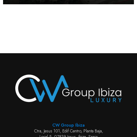
CW Group Ibiza
Ctra, Jesus 101, Edif Centro, Planta Baja,
Local 5, 07819 Jesus, Ibiza, Spain