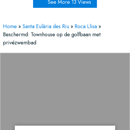
See More 13 Views
Home
»
Santa Eulària des Riu
»
Roca Llisa
»
Beschermd: Townhouse op de golfbaan met
privézwembad