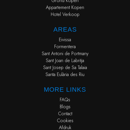
Grond Kopen
Appartement Kopen
Hotel Verkoop
AREAS
Eivissa
Formentera
Sant Antoni de Portmany
Sant Joan de Labritja
Sant Josep de Sa Talaia
Santa Eulària des Riu
MORE LINKS
FAQs
Blogs
Contact
Cookies
Afdruk