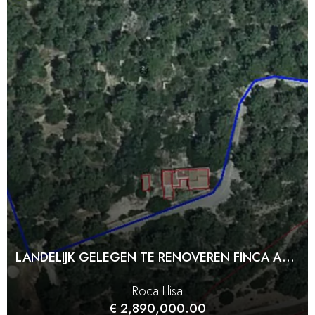
LANDELIJK GELEGEN TE RENOVEREN FINCA AAN DE GOLFBAAN IN ROCA LLISA
Roca Llisa
€ 2,890,000.00