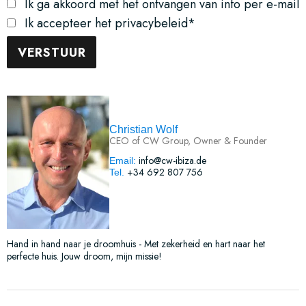
Ik ga akkoord met het ontvangen van info per e-mail
Ik accepteer het privacybeleid*
Christian Wolf
CEO of CW Group, Owner & Founder
info@cw-ibiza.de
Email:
+34 692 807 756
Tel.
Hand in hand naar je droomhuis - Met zekerheid en hart naar het
perfecte huis. Jouw droom, mijn missie!