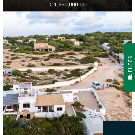
€ 1,650,000.00
FILTER