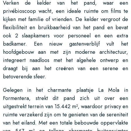
Verken de kelder van het pand, waar een
privébioscoop wacht, een ideale ruimte om films te
kijken met familie of vrienden. De kelder vergroot de
flexibiliteit en bruikbaarheid van het pand en bevat
ook 2 slaapkamers voor personeel en een extra
badkamer. Een nieuw gastenverblijf vult het
hoofdgebouw aan met zijn moderne architectuur,
integreert naadloos met het algehele ontwerp en
draagt bij aan het creëren van een serene en
betoverende sfeer.
Gelegen in het charmante plaatsje La Mola in
Formentera, strekt dit pand zich uit over een
uitgestrekt terrein van 15.442 m², waardoor privacy en
ruimte verzekerd zijn om te genieten van de sereniteit
van het eiland. Met een totale bebouwde oppervlakte
van 547 m² en talloze charmante buitenruimtes