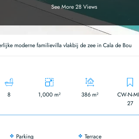
See More 28 Views
rlijke moderne familievilla vlakbij de zee in Cala de Bou
8
1,000 m²
386 m²
CW-N-M
27
Parking
Terrace