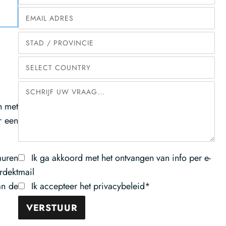
n met
r een
muren
Ik ga akkoord met het ontvangen van info per e-
rdekt
mail
an de
Ik accepteer het privacybeleid*