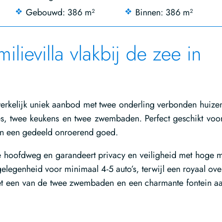
Gebouwd: 386 m²
Binnen: 386 m²
lievilla vlakbij de zee in
werkelijk uniek aanbod met twee onderling verbonden huize
es, twee keukens en twee zwembaden. Perfect geschikt voo
 in een gedeeld onroerend goed.
f de hoofdweg en garandeert privacy en veiligheid met hoge 
legenheid voor minimaal 4-5 auto’s, terwijl een royaal ove
met een van de twee zwembaden en een charmante fontein a