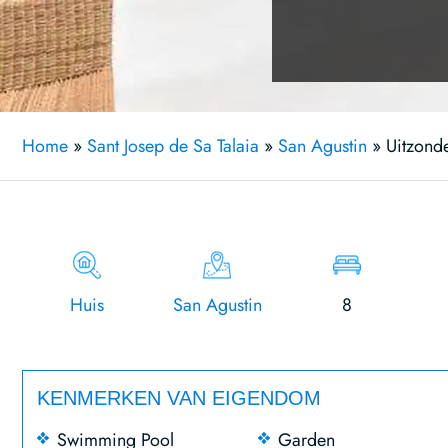
Home
»
Sant Josep de Sa Talaia
»
San Agustin
»
Uitzonde
Huis
San Agustin
8
KENMERKEN VAN EIGENDOM
Swimming Pool
Garden