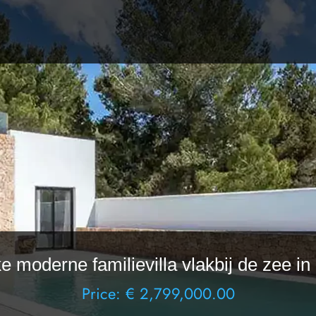
ke moderne familievilla vlakbij de zee i
Price: € 2,799,000.00