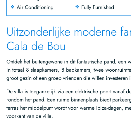
Air Conditioning
Fully Furnished
Uitzonderlijke moderne fami
Cala de Bou
Ontdek het buitengewone in dit fantastische pand, een 
in totaal 8 slaapkamers, 8 badkamers, twee woonruimt
groot gezin of een groep vrienden die willen investeren
De villa is toegankelijk via een elektrische poort vana
rondom het pand. Een ruime binnenplaats biedt parkeerge
terras het middelpunt wordt voor warme Ibiza-dagen, 
voorkant van de villa.