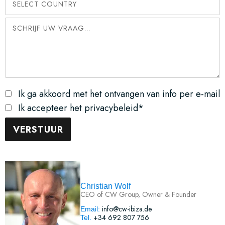
Ik ga akkoord met het ontvangen van info per e-mail
Ik accepteer het privacybeleid*
Christian Wolf
CEO of CW Group, Owner & Founder
info@cw-ibiza.de
Email:
+34 692 807 756
Tel.