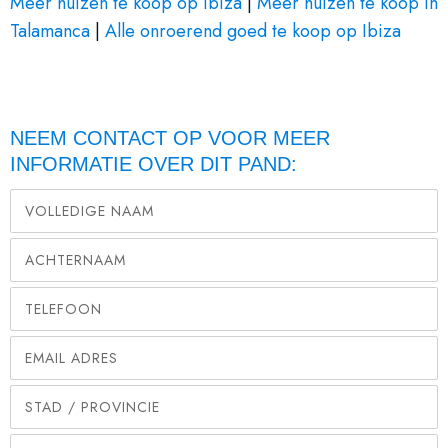
Meer huizen te koop op Ibiza
|
Meer huizen te koop in
Talamanca
|
Alle onroerend goed te koop op Ibiza
NEEM CONTACT OP VOOR MEER
INFORMATIE OVER DIT PAND: