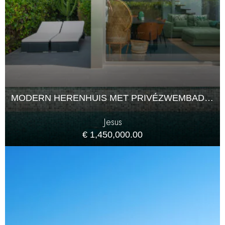
MODERN HERENHUIS MET PRIVÉZWEMBAD EN UITZICHT OP DALT VILA
Jesus
€ 1,450,000.00