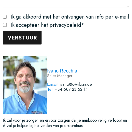
Ik ga akkoord met het ontvangen van info per e-mail
Ik accepteer het privacybeleid*
Ivano Recchia
Sales Manager
ivano@cw-ibiza.de
Email:
+34 607 23 52 14
Tel.
Ik zal voor je zorgen en ervoor zorgen dat je aankoop veilig verloopt en
ik zal je helpen bij het vinden van je droomhuis.