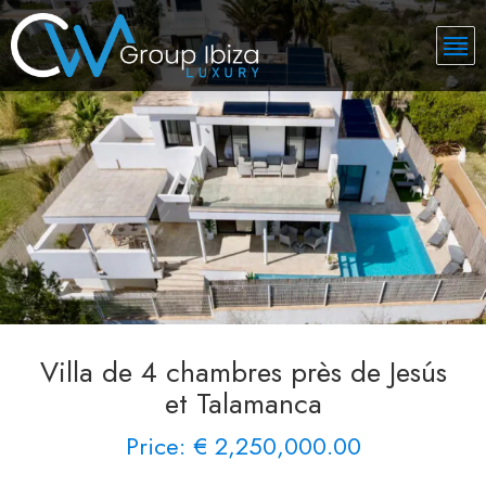
Villa de 4 chambres près de Jesús
et Talamanca
Price: € 2,250,000.00