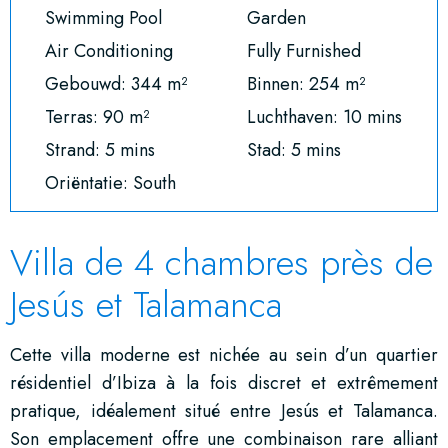
Swimming Pool
Garden
Air Conditioning
Fully Furnished
Gebouwd: 344 m²
Binnen: 254 m²
Terras: 90 m²
Luchthaven: 10 mins
Strand: 5 mins
Stad: 5 mins
Oriëntatie: South
Villa de 4 chambres près de
Jesús et Talamanca
Cette villa moderne est nichée au sein d’un quartier
résidentiel d’Ibiza à la fois discret et extrêmement
pratique, idéalement situé entre Jesús et Talamanca.
Son emplacement offre une combinaison rare alliant