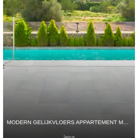
MODERN GELIJKVLOERS APPARTEMENT MET PRIVÉZWEMBAD IN JESÚS
Jesus