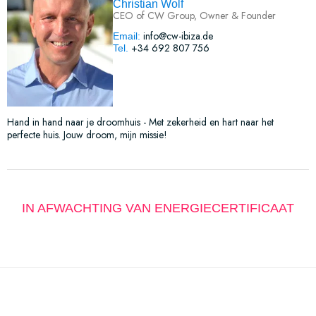
Christian Wolf
CEO of CW Group, Owner & Founder
info@cw-ibiza.de
Email:
+34 692 807 756
Tel.
Hand in hand naar je droomhuis - Met zekerheid en hart naar het
perfecte huis. Jouw droom, mijn missie!
IN AFWACHTING VAN ENERGIECERTIFICAAT