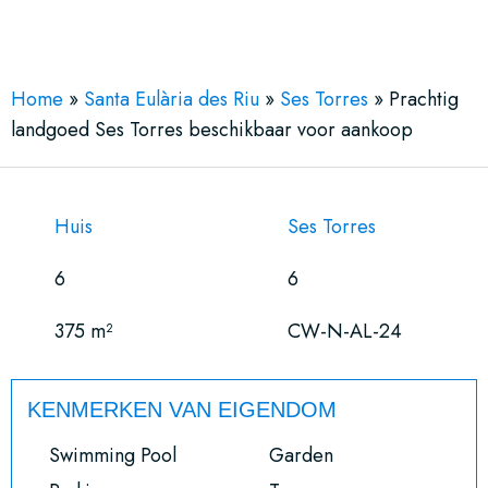
See More 26 Views
Home
»
Santa Eulària des Riu
»
Ses Torres
»
Prachtig
landgoed Ses Torres beschikbaar voor aankoop
Huis
Ses Torres
6
6
375 m²
CW-N-AL-24
KENMERKEN VAN EIGENDOM
Swimming Pool
Garden