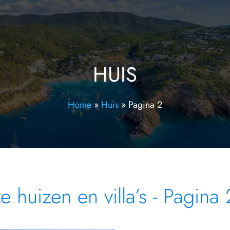
HUIS
Home
»
Huis
»
Pagina 2
 huizen en villa’s - Pagina 