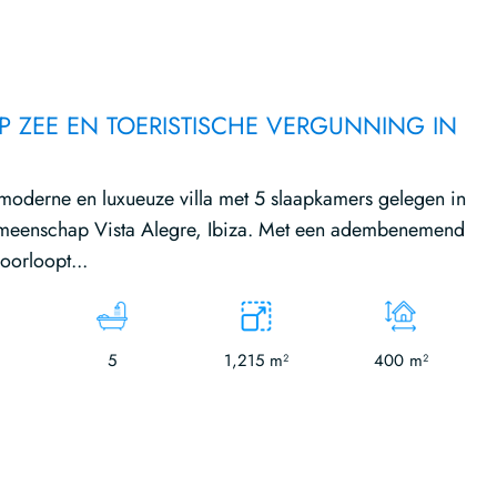
OP ZEE EN TOERISTISCHE VERGUNNING IN
moderne en luxueuze villa met 5 slaapkamers gelegen in
meenschap Vista Alegre, Ibiza. Met een adembenemend
oorloopt...
5
1,215 m²
400 m²