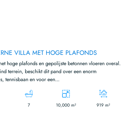
NE VILLA MET HOGE PLAFONDS
t hoge plafonds en gepolijste betonnen vloeren overal.
d terrein, beschikt dit pand over een enorm
, tennisbaan en voor een...
7
10,000 m²
919 m²