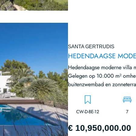
SANTA GERTRUDIS
HEDENDAAGSE MODER
Hedendaagse moderne villa me
Gelegen op 10.000 m² omhein
buitenzwembad en zonneterras
CW-D-BE-12
7
€ 10,950,000.00