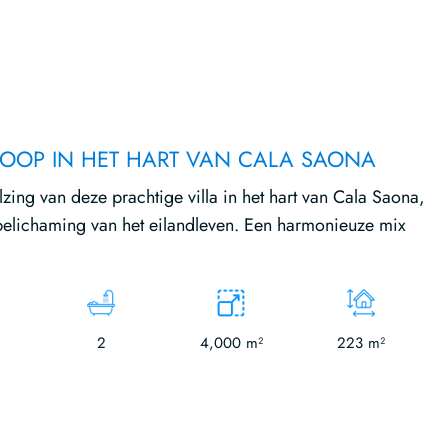
 KOOP IN HET HART VAN CALA SAONA
ing van deze prachtige villa in het hart van Cala Saona,
elichaming van het eilandleven. Een harmonieuze mix
2
4,000 m²
223 m²