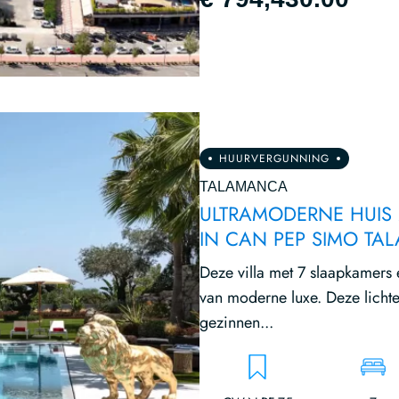
HUURVERGUNNING
TALAMANCA
ULTRAMODERNE HUIS 
IN CAN PEP SIMO T
Deze villa met 7 slaapkamers e
van moderne luxe. Deze lichte
gezinnen...