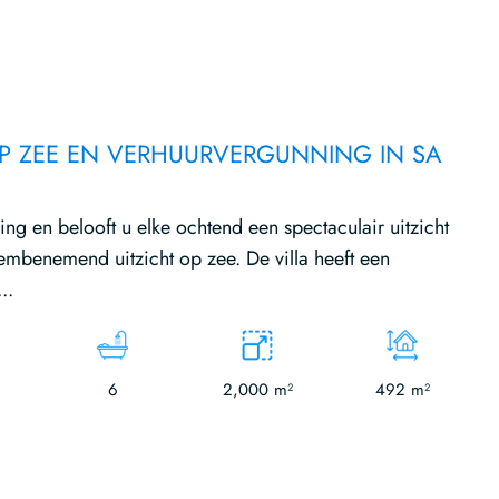
 OP ZEE EN VERHUURVERGUNNING IN SA
ling en belooft u elke ochtend een spectaculair uitzicht
benemend uitzicht op zee. De villa heeft een
..
6
2,000 m²
492 m²