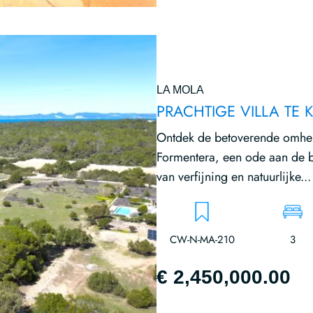
LA MOLA
PRACHTIGE VILLA TE
Ontdek de betoverende omhelz
Formentera, een ode aan de b
van verfijning en natuurlijke...
CW-N-MA-210
3
€ 2,450,000.00