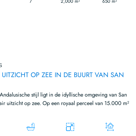
7
2,000 m²
650 m²
S
 UITZICHT OP ZEE IN DE BUURT VAN SAN
ndalusische stijl ligt in de idyllische omgeving van San
air uitzicht op zee. Op een royaal perceel van 15.000 m²